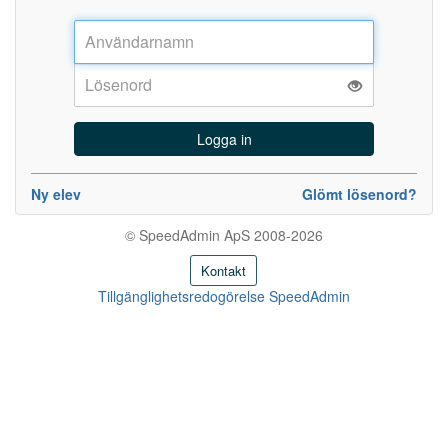
Användarnamn:
Lösenord:
Ny elev
Glömt lösenord?
© SpeedAdmin ApS 2008-2026
Kontakt
Tillgänglighetsredogörelse SpeedAdmin